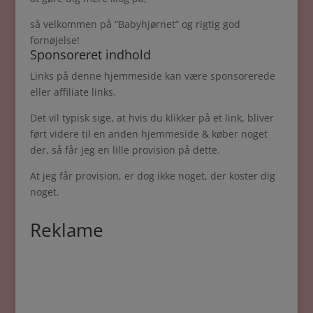
så velkommen på ”Babyhjørnet” og rigtig god
fornøjelse!
Sponsoreret indhold
Links på denne hjemmeside kan være sponsorerede
eller affiliate links.
Det vil typisk sige, at hvis du klikker på et link, bliver
ført videre til en anden hjemmeside & køber noget
der, så får jeg en lille provision på dette.
At jeg får provision, er dog ikke noget, der koster dig
noget.
Reklame