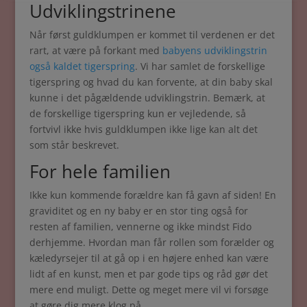
Udviklingstrinene
Når først guldklumpen er kommet til verdenen er det
rart, at være på forkant med
babyens udviklingstrin
også kaldet tigerspring
. Vi har samlet de forskellige
tigerspring og hvad du kan forvente, at din baby skal
kunne i det pågældende udviklingstrin. Bemærk, at
de forskellige tigerspring kun er vejledende, så
fortvivl ikke hvis guldklumpen ikke lige kan alt det
som står beskrevet.
For hele familien
Ikke kun kommende forældre kan få gavn af siden! En
graviditet og en ny baby er en stor ting også for
resten af familien, vennerne og ikke mindst Fido
derhjemme. Hvordan man får rollen som forælder og
kæledyrsejer til at gå op i en højere enhed kan være
lidt af en kunst, men et par gode tips og råd gør det
mere end muligt. Dette og meget mere vil vi forsøge
at gøre dig mere klog på,